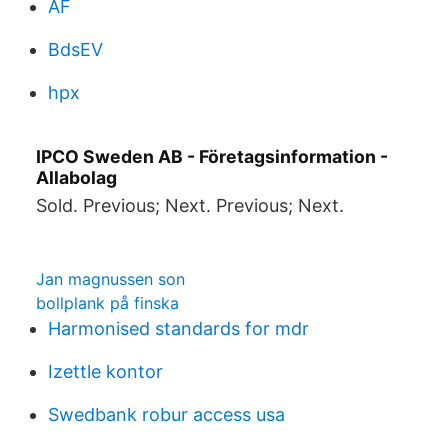
AF
BdsEV
hpx
IPCO Sweden AB - Företagsinformation -
Allabolag
Sold. Previous; Next. Previous; Next.
Jan magnussen son
bollplank på finska
Harmonised standards for mdr
Izettle kontor
Swedbank robur access usa