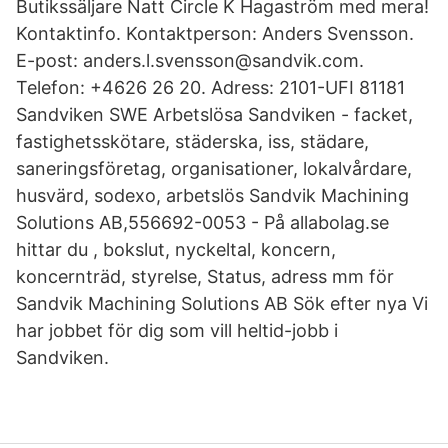
Butikssäljare Natt Circle K Hagaström med mera!
Kontaktinfo. Kontaktperson: Anders Svensson.
E-post: anders.l.svensson@sandvik.com.
Telefon: +4626 26 20. Adress: 2101-UFI 81181
Sandviken SWE Arbetslösa Sandviken - facket,
fastighetsskötare, städerska, iss, städare,
saneringsföretag, organisationer, lokalvårdare,
husvärd, sodexo, arbetslös Sandvik Machining
Solutions AB,556692-0053 - På allabolag.se
hittar du , bokslut, nyckeltal, koncern,
koncernträd, styrelse, Status, adress mm för
Sandvik Machining Solutions AB Sök efter nya Vi
har jobbet för dig som vill heltid-jobb i
Sandviken.