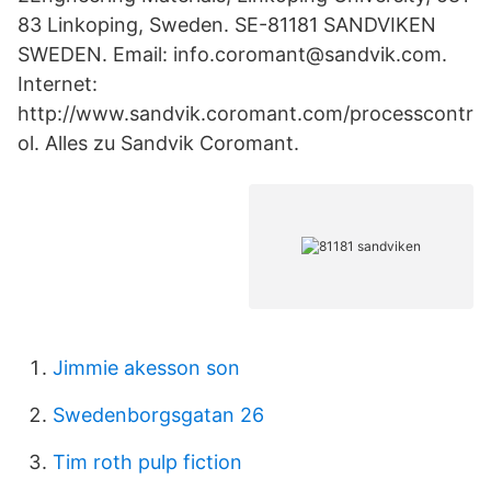
83 Linkoping, Sweden. SE-81181 SANDVIKEN
SWEDEN. Email: info.coromant@sandvik.com.
Internet:
http://www.sandvik.coromant.com/processcontr
ol. Alles zu Sandvik Coromant.
Jimmie akesson son
Swedenborgsgatan 26
Tim roth pulp fiction