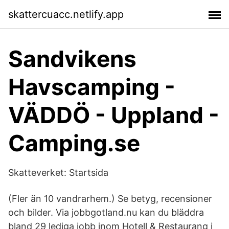
skattercuacc.netlify.app
Sandvikens
Havscamping -
VÄDDÖ - Uppland -
Camping.se
Skatteverket: Startsida
(Fler än 10 vandrarhem.) Se betyg, recensioner
och bilder. Via jobbgotland.nu kan du bläddra
bland 29 lediga jobb inom Hotell & Restaurang i