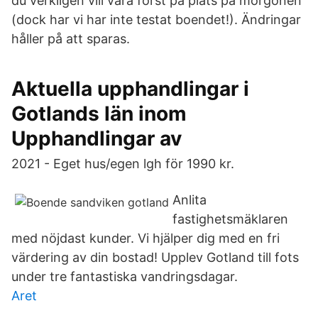
du verkligen vill vara först på plats på morgonen
(dock har vi har inte testat boendet!). Ändringar
håller på att sparas.
Aktuella upphandlingar i
Gotlands län inom
Upphandlingar av
2021 - Eget hus/egen lgh för 1990 kr.
Anlita
fastighetsmäklaren
med nöjdast kunder. Vi hjälper dig med en fri
värdering av din bostad! Upplev Gotland till fots
under tre fantastiska vandringsdagar.
Aret