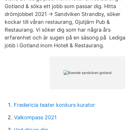
Gotland & söka ett jobb som passar dig. Hitta
drömjobbet 2021 → Sandviken Strandby, söker
kockar till våran restaurang, Gjutjärn Pub &
Restaurang. Vi söker dig som har några års
erfarenhet och är sugen på en säsong på Lediga
jobb i Gotland inom Hotell & Restaurang.
Fredericia teater konkurs kurator
Valkompass 2021
Vad driver dig