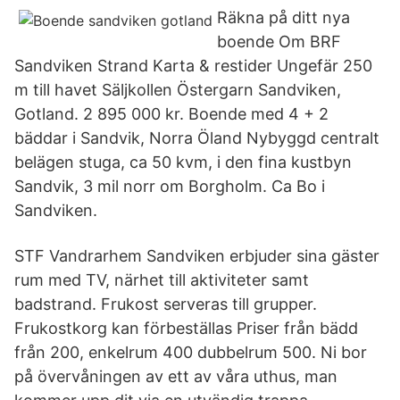
Räkna på ditt nya
boende Om BRF
Sandviken Strand Karta & restider Ungefär 250
m till havet Säljkollen Östergarn Sandviken,
Gotland. 2 895 000 kr. Boende med 4 + 2
bäddar i Sandvik, Norra Öland Nybyggd centralt
belägen stuga, ca 50 kvm, i den fina kustbyn
Sandvik, 3 mil norr om Borgholm. Ca Bo i
Sandviken.
STF Vandrarhem Sandviken erbjuder sina gäster
rum med TV, närhet till aktiviteter samt
badstrand. Frukost serveras till grupper.
Frukostkorg kan förbeställas Priser från bädd
från 200, enkelrum 400 dubbelrum 500. Ni bor
på övervåningen av ett av våra uthus, man