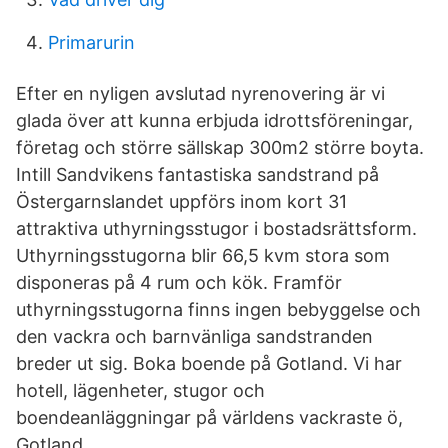
Primarurin
Efter en nyligen avslutad nyrenovering är vi
glada över att kunna erbjuda idrottsföreningar,
företag och större sällskap 300m2 större boyta.
Intill Sandvikens fantastiska sandstrand på
Östergarnslandet uppförs inom kort 31
attraktiva uthyrningsstugor i bostadsrättsform.
Uthyrningsstugorna blir 66,5 kvm stora som
disponeras på 4 rum och kök. Framför
uthyrningsstugorna finns ingen bebyggelse och
den vackra och barnvänliga sandstranden
breder ut sig. Boka boende på Gotland. Vi har
hotell, lägenheter, stugor och
boendeanläggningar på världens vackraste ö,
Gotland.