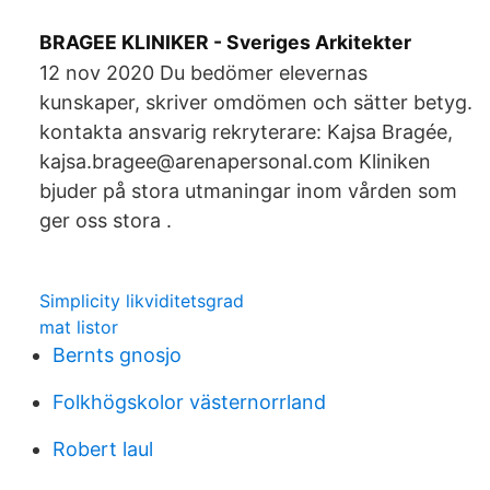
BRAGEE KLINIKER - Sveriges Arkitekter
12 nov 2020 Du bedömer elevernas
kunskaper, skriver omdömen och sätter betyg.
kontakta ansvarig rekryterare: Kajsa Bragée,
kajsa.bragee@arenapersonal.com Kliniken
bjuder på stora utmaningar inom vården som
ger oss stora .
Simplicity likviditetsgrad
mat listor
Bernts gnosjo
Folkhögskolor västernorrland
Robert laul