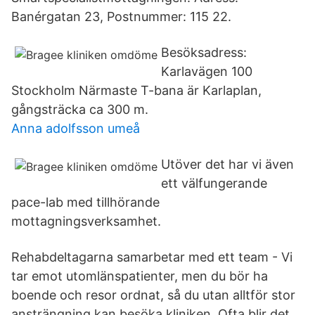
Banérgatan 23, Postnummer: 115 22.
Besöksadress:
Karlavägen 100
Stockholm Närmaste T-bana är Karlaplan,
gångsträcka ca 300 m.
Anna adolfsson umeå
Utöver det har vi även
ett välfungerande
pace-lab med tillhörande
mottagningsverksamhet.
Rehabdeltagarna samarbetar med ett team - Vi
tar emot utomlänspatienter, men du bör ha
boende och resor ordnat, så du utan alltför stor
ansträngning kan besöka kliniken. Ofta blir det