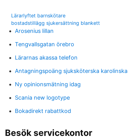
Lärarlyftet barnskötare
bostadstillägg sjukersättning blankett
Arosenius lillan
Tengvallsgatan örebro
Lärarnas akassa telefon
Antagningspoäng sjuksköterska karolinska
Ny opinionsmätning idag
Scania new logotype
Bokadirekt rabattkod
Besök servicekontor