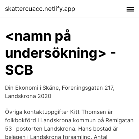
skattercuacc.netlify.app
<namn på
undersökning> -
SCB
Din Ekonomi i Skåne, Föreningsgatan 217,
Landskrona 2020
Övriga kontaktuppgifter Kitt Thomsen är
folkbokförd i Landskrona kommun på Remigatan
53 i postorten Landskrona. Hans bostad är
belägen i Landskrona församling. Antal