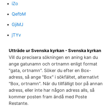
iZo
QefbM
GjiMJ
jTYv
Utträde ur Svenska kyrkan - Svenska kyrkan
Vill du precisera sökningen en aning kan du
ange gatunamn och ortnamn enligt format
"gata, ortnamn". Söker du efter en Box-
adress, så ange "Box" i sökfältet, alternativt
"Box, ortnamn". När du tillfälligt bor på annan
adress, eller inte har någon adress alls, så
kommer posten fram ändå med Poste
Restante.