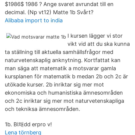
$1986$ 1986 ? Ange svaret avrundat till en
decimal. (Np vt12) Matte 1b Svårt?
Alibaba import to india
I kursen lägger vi stor
vikt vid att du ska kunna
ta ställning till aktuella samhällsfrågor med
naturvetenskaplig anknytning. Kortfattat kan
man säga att matematik a motsvarar gamla
kursplanen för matematik b medan 2b och 2c är
utökade kurser. 2b inriktar sig mer mot
ekonomiska och humanistiska ämnesområden
och 2c inriktar sig mer mot naturvetenskapliga
och tekniksa ämnesområden.
1b. Bl채dd erpro v!
Lena törnberg