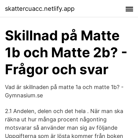
skattercuacc.netlify.app
Skillnad på Matte
1b och Matte 2b? -
Frågor och svar
Vad är skillnaden på matte 1a och matte 1b? -
Gymnasium.se
2.1 Andelen, delen och det hela . När man ska
räkna ut hur många procent någonting
motsvarar så använder man sig av följande
Uppgifterna som är lösta kommer från boken