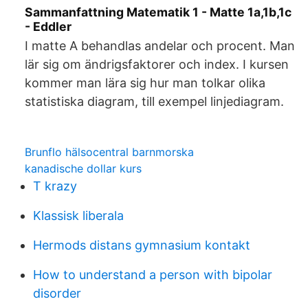
Sammanfattning Matematik 1 - Matte 1a,1b,1c
- Eddler
I matte A behandlas andelar och procent. Man
lär sig om ändrigsfaktorer och index. I kursen
kommer man lära sig hur man tolkar olika
statistiska diagram, till exempel linjediagram.
Brunflo hälsocentral barnmorska
kanadische dollar kurs
T krazy
Klassisk liberala
Hermods distans gymnasium kontakt
How to understand a person with bipolar
disorder