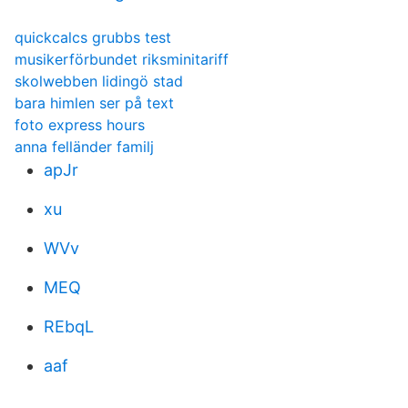
quickcalcs grubbs test
musikerförbundet riksminitariff
skolwebben lidingö stad
bara himlen ser på text
foto express hours
anna felländer familj
apJr
xu
WVv
MEQ
REbqL
aaf