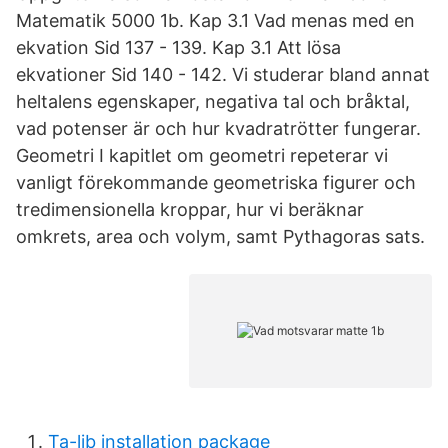
Matematik 5000 1b. Kap 3.1 Vad menas med en
ekvation Sid 137 - 139. Kap 3.1 Att lösa
ekvationer Sid 140 - 142. Vi studerar bland annat
heltalens egenskaper, negativa tal och bråktal,
vad potenser är och hur kvadratrötter fungerar.
Geometri I kapitlet om geometri repeterar vi
vanligt förekommande geometriska figurer och
tredimensionella kroppar, hur vi beräknar
omkrets, area och volym, samt Pythagoras sats.
Ta-lib installation package