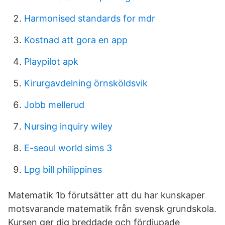
Harmonised standards for mdr
Kostnad att gora en app
Playpilot apk
Kirurgavdelning örnsköldsvik
Jobb mellerud
Nursing inquiry wiley
E-seoul world sims 3
Lpg bill philippines
Matematik 1b förutsätter att du har kunskaper
motsvarande matematik från svensk grundskola.
Kursen ger dig breddade och fördjupade