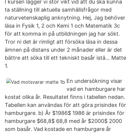
I kursen lägger vi stor vikt vid att du ska kunna
ta ställning till aktuella samhällsfrågor med
naturvetenskaplig anknytning. Hej, Jag behöver
läsa in Fysik 1, 2 och Kemi 1 och Matematik 3c
för att komma in på utbildningen jag har sökt.
Tror ni det är rimligt att försöka läsa in dessa
ämnen på distans under 2 månader eller är det
bättre att söka till ett tekniskt basår istä… Matte
1.
En undersökning visar
vad en hamburgare har
kostat olika år. Resultatet finns i tabellen nedan.
Tabellen kan användas för att göra prisindex för
hamburgare. b) År $1986$ 1986 är prisindex för
hamburgare $68,8$ 68,8 med år $2000$ 2000
som basår. Vad kostade en hamburgare år